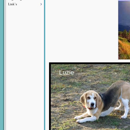
Link`s